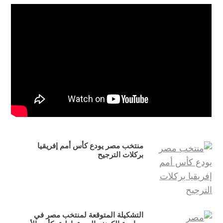
منتخب مصر يودع كأس أمم إفريقيا
بركلات الترجيح
التشكيلة المتوقعة لمنتخب مصر في