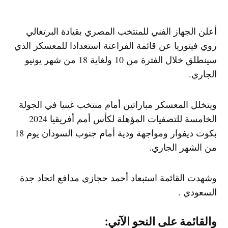
أعلن الجهاز الفني للمنتخب المصري بقيادة البرتغالي ​
روي فيتوريا​ عن قائمة الفراعنة استعدادا للمعسكر الذي
سينطلق خلال الفترة من 10 ولغاية 18 من شهر يونيو
الجاري.
ويتخلل المعسكر مباراتين أمام منتخب غينيا في الجولة
الخامسة للتصفيات المؤهلة لكأس أمم أفريقيا 2024
بكوت ديفوار ومواجهة ودية أمام جنوب السودان يوم 18
من الشهر الجاري.
وشهدت القائمة استبعاد ​أحمد حجازي​ مدافع اتحاد جدة
السعودي .
والقائمة على النحو الآتي: