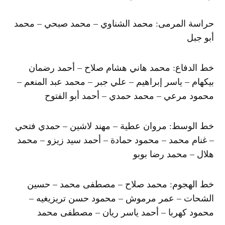
حراسة المرمى: ​محمد الشناوي​ – محمد صبحي – محمد
أبو جبل
خط الدفاع: محمد هاني هشام صلاح – أحمد رضمان
بيكهام – ياسر إبراهيم – علي جبر – محمد عبد المنعم –
محمود مرعي – محمد حمدي – أحمد أبو الفتوح
خط الوسط: مروان عطية – مهند لاشين – حمدي فتحي
– غنام محمد – محمود حمادة – ​أحمد سيد زيزو​ – محمد
هلال – محمد رضا بوبو
خط الهجوم: ​محمد صلاح​ – ​مصطفى محمد​ – حسين
الشحات – عمر مرموش – محمود حسن تريزيغيه – ​
محمود كهربا​ – أحمد ياسر ريان – مصطفى محمد