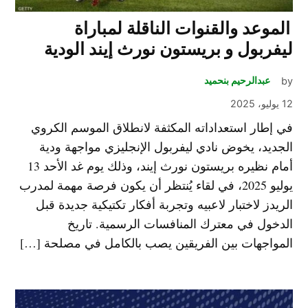
الموعد والقنوات الناقلة لمباراة
ليفربول و بريستون نورث إيند الودية
by
عبدالرحيم بنحميد
12 يوليو، 2025
في إطار استعداداته المكثفة لانطلاق الموسم الكروي
الجديد، يخوض نادي ليفربول الإنجليزي مواجهة ودية
أمام نظيره بريستون نورث إيند، وذلك يوم غد الأحد 13
يوليو 2025، في لقاء يُنتظر أن يكون فرصة مهمة لمدرب
الريدز لاختبار لاعبيه وتجربة أفكار تكتيكية جديدة قبل
الدخول في معترك المنافسات الرسمية. تاريخ
المواجهات بين الفريقين يصب بالكامل في مصلحة […]