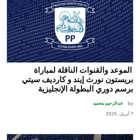
الموعد والقنوات الناقلة لمباراة
بريستون نورث إيند و كارديف سيتي
برسم دوري البطولة الإنجليزية
by
عبدالرحيم بنحميد
7 أبريل، 2025