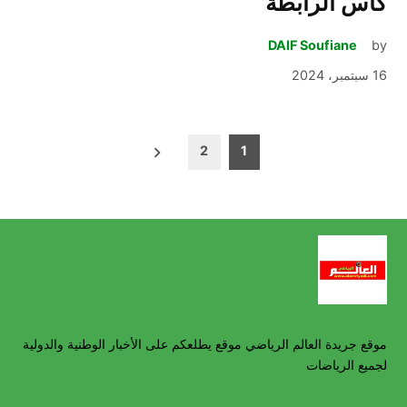
كأس الرابطة
DAIF Soufiane
by
16 سبتمبر، 2024
تعدد
2
1
صفحات
المقالات
موقع جريدة العالم الرياضي موقع يطلعكم على الأخبار الوطنية والدولية
لجميع الرياضات