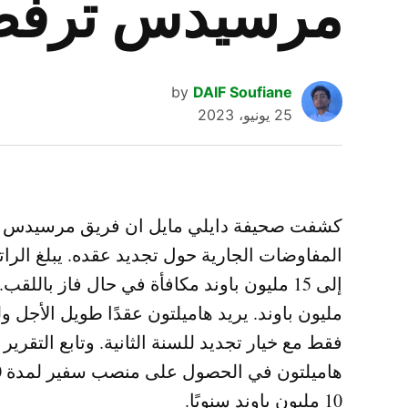
مرسيدس ترفض
by
DAIF Soufiane
25 يونيو، 2023
كشفت صحيفة دايلي مايل ان فريق مرسيدس 
مليون باوند. يريد هاميلتون عقدًا طويل الأجل
فقط مع خيار تجديد للسنة الثانية. وتابع التق
10 مليون باوند سنويًا.