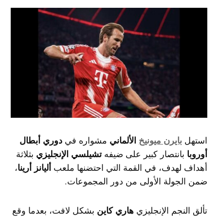
بايرن ميونيخ
الألماني
دوري أبطال
استهل
مشواره في
أوروبا
تشيلسي الإنجليزي
بانتصار كبير على ضيفه
بثلاثة
أليانز أرينا
أهداف لهدف، في القمة التي احتضنها ملعب
،
ضمن الجولة الأولى من دور المجموعات.
هاري كاين
تألق النجم الإنجليزي
بشكل لافت، بعدما وقع