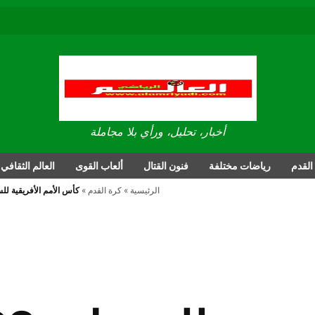
العالم الرياضي
أخبار، تحليل، ورأي بلا مجاملة
القدم
رياضات مختلفة
فنون القتال
ألعاب القوى
العالم الثقافي
الرئيسية
»
كرة القدم
»
كأس الأمم الأفريقية للسيدات 2022: المغرب يهزم أوغندا (3-1) وينضم إلى الس