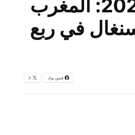
كأس الأمم الأفريقية للسيدات 2022: المغرب
 إلى السنغال في ربع
فيس بوك
X