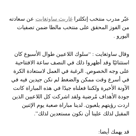
عبّر مدرب منتخب ​إنكلترا​ ​
غاريث ساوثغايت
عن سعادته
من الفوز المحقق على منتخب مالطا ضمن تصفيات
اليورو .
وقال ساوثغايت : “سلوك اللاعبين طوال الأسبوع كان
استثنائيًا وقد أظهروا ذلك في النصف ساعة الافتتاحية
على وجه الخصوص. الرغبة في العمل لاستعادة الكرة
في أسرع وقت ممكن والضغط لم نكن جيدين فيه في
الآونة الأخيرة ولكننا فعلناه جيدًا في هذه المباراة كانت
جودة الأهداف مُرضية ولقد اشركت كل اللاعبين الذين
اردت رؤيتهم يلعبون. لدينا مباراة صعبة يوم الإثنين
المقبل لذلك علينا أن نكون مستعدين لذلك”.
قد يهمك أيضا: