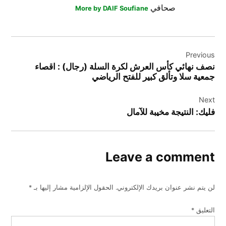
صحافي
More by DAIF Soufiane
تصفّح
Previous
المقالات
نصف نهائي كأس العرش لكرة السلة (رجال) : اقصاء
جمعية سلا وتألق كبير للفتح الرياضي
Next
فليك: النتيجة مخيبة للآمال
Leave a comment
لن يتم نشر عنوان بريدك الإلكتروني.
الحقول الإلزامية مشار إليها بـ
*
التعليق
*