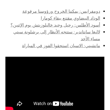
دومفرايس: يمكننا الخروج ورؤوسنا مرفوعة
الوداد البيضاوي مقتنع ببقاء كومارا
أسود الأطلس: رحيل وحيد خاليلوزيتش يوم الإثنين؟
لاليغا سانتاندير: ستتجه الأنظار إلى برشلونة سيتي
مساء الأحد
مانشيني: الاسبان استحقوا الفوز في المباراة