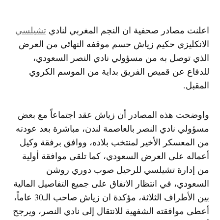
اعلنت مصادر صحفية ان النجم المغربي لنادي ​
تشيلسي
الانكليزي ​حكيم زياش حسم موقفه النهائي من العرض
الذي توصل به من مسؤولي نادي ​النصر​ السعودي،
للدفاع عن قميص الفريق بداية من الموسم الكروي
المقبل.
واوضحت هذه المصادر أن زياش عقد اجتماعاً مع بعض
مسؤولي نادي النصر بالعاصمة لندن، مباشرة بعد عودته
من المعسكر الأخير لمنتخب بلاده، ووافق برفقة وكيل
أعماله على العرض السعودي، كما تلقى موافقة أولية
من إدارة تشيلسي للرحيل صوب دوري روشن
السعودي، في انتظار الاتفاق على جميع التفاصيل المالية
بين الأطراف الثلاثة، مؤكدة ان زياش صاحب الـ30 عاماً،
أعطى موافقته الشفهية للانتقال إلى نادي النصر، ويرجح