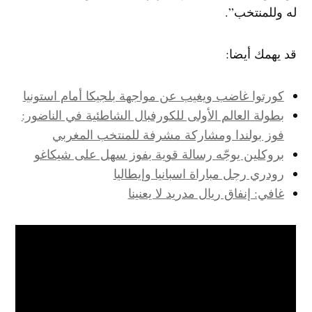
له وللمنتخب”.
قد يهمك أيضا:
كورتوا غاضب ويغيب عن مواجهة بلجيكا أمام استونيا
بطولة العالم الأولى للكورفبال الشاطئية في الناضور:
فوز بولندا ومشاركة مشرفة للمنتخب المغربي
بروكلين يوجّه رسالة قوية بفوز سهل على شيكاغو
رودري رجل مباراة اسبانيا وإيطاليا
غافي: إنفاق ريال مدريد لا يعنينا