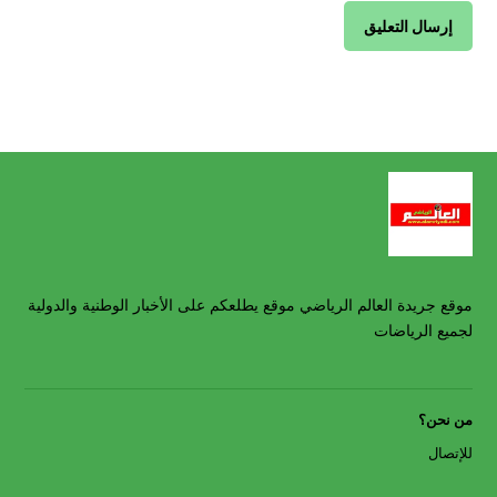
موقع جريدة العالم الرياضي موقع يطلعكم على الأخبار الوطنية والدولية
لجميع الرياضات
من نحن؟
للإتصال