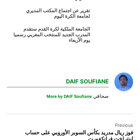
تقرير عن اجتماع المكتب المديري
لجامعة الكرة اليوم
الجامعة الملكية لكرة القدم ستقدم
المدرب الجديد للمنتخب المغربي رسميا
يوم الأربعاء
DAIF SOUFIANE
صحافي
More by DAIF Soufiane
تصفّح
Previous
المقالات
فوز ريال مدريد بكأس السوبر الأوروبي على حساب
إينتراخت فرانكفورت