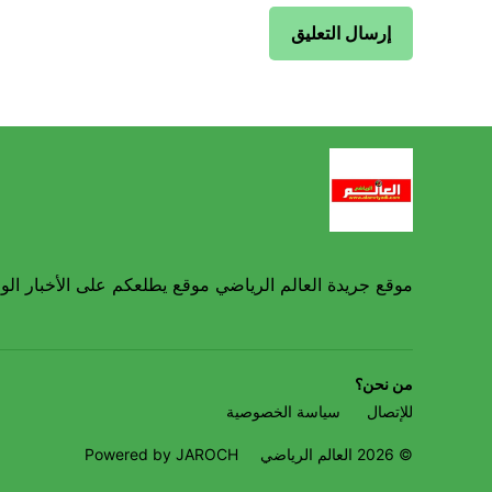
موقع جريدة العالم الرياضي موقع يطلعكم على الأخبار الوط
من نحن؟
للإتصال
سياسة الخصوصية
© 2026 العالم الرياضي
Powered by JAROCH