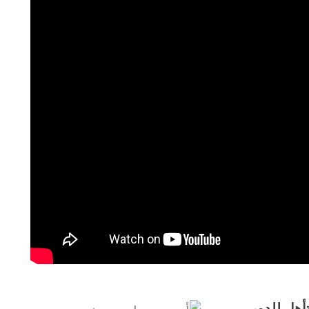
أهل للدور