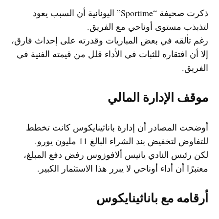
ذكرت صحيفة “Sportime” اليونانية أن السبب يعود
لتذبذب مستوى أوناحي مع الفريق.
رغم تألقه في بعض المباريات وقدرته على إحداث فارق،
إلا أن افتقاره للثبات في الأداء قلل من قيمته الفنية في
الفريق.
موقف الإدارة المالي
أوضحت المصادر أن إدارة باناثينايكوس كانت تخطط
للتفاوض لتخفيض بند الشراء البالغ 11 مليون يورو.
لكن رئيس النادي يانيس ألافوزوس رفض دفع المبلغ،
معتبرًا أن أداء أوناحي لا يبرر هذا الاستثمار الكبير.
أرقامه مع باناثينايكوس