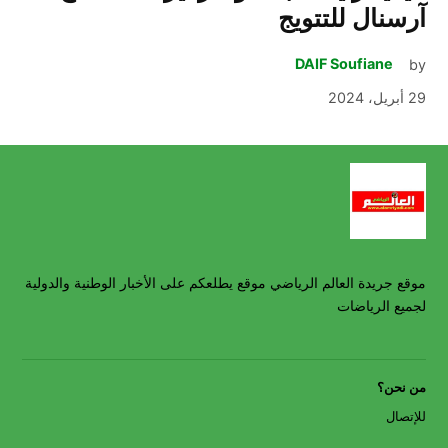
آرسنال للتتويج
DAIF Soufiane
by
29 أبريل، 2024
موقع جريدة العالم الرياضي موقع يطلعكم على الأخبار الوطنية والدولية
لجميع الرياضات
من نحن؟
للإتصال