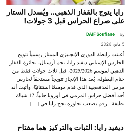
رايا يتوج بالقفاز الذهبي.. ويُسدل الستار
على صراع الحراس قبل 3 جولات!
DAIF Soufiane
by
5 مايو، 2026
أعلنت رابطة الدوري الإنجليزي الممتاز رسمياً تتويج
الحارس الإسباني ديفيد رايا، نجم آرسنال، بجائزة القفاز
الذهبي لموسم 2025/2026، قبل ثلاث جولات فقط من
ختام البطولة. يُعد هذا الإنجاز تتويجاً مستحقاً لحارس
مرمى المدفعجية الذي قدم موسمًا استثنائيًا، وأثبت أنه
أحد أفضل حراس المرمى في أوروبا حالياً. 17 شباك
نظيفة.. رقم يصعب تجاوزه نجح رايا في […]
ديفيد رايا: الثبات والتركيز هما مفتاح