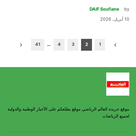
DAIF Soufiane
by
10 أبريل، 2026
تعدد
41
…
4
3
2
1
صفحات
المقالات
موقع جريدة العالم الرياضي موقع يطلعكم على الأخبار الوطنية والدولية
لجميع الرياضات