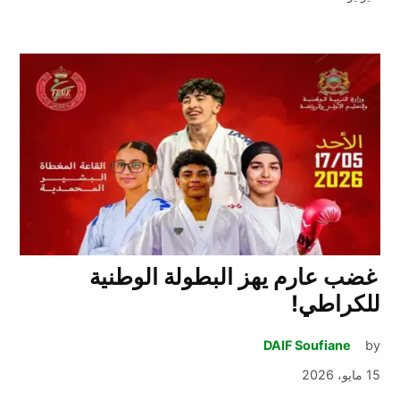
غضب عارم يهز البطولة الوطنية
للكراطي!
DAIF Soufiane
by
15 مايو، 2026