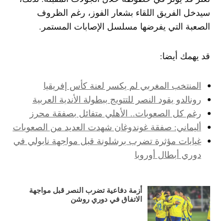
سيدخل الفريق اللقاء بشعار الفوز، رغم الظروف
الصعبة التي يفرضها مسلسل الإصابات المستمر.
قد يهمك أيضا:
المنتخب المغربي لم يكسر لعنة كأس إفريقيا
رونالدو يقود النصر للتتويج ببطولة الأندية العربية
رغم كل الصعوبات.. الأهلي متفائل بصفقة محرز
أليماني: صفقة غوندوغان شهدت العديد من الصعوبات
غيابات مؤثرة تضرب برشلونة قبل مواجهة نابولي في
دوري أبطال أوروبا
أزمة دفاعية تضرب النصر قبل مواجهة
الاتفاق في دوري روشن