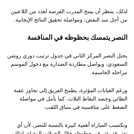
لذلك، ينتظر أن يمنح المدرب الفرصة لعدد من اللاعبين
من أجل سد النقص، ومواصلة تحقيق النتائج الإيجابية.
النصر يتمسك بحظوظه في المنافسة
يحتل النصر المركز الثاني في جدول ترتيب دوري روشن
السعودي، ويواصل مطاردة الصدارة مع دخول الموسم
مراحله الحاسمة.
ورغم الغيابات المؤثرة، يطمح الفريق إلى تجاوز عقبة
الطائي وحصد النقاط الثلاث. كما يأمل في مواصلة
الضغط على منافسيه في سباق اللقب.
وتكتسب المباراة أهمية كبيرة بالنسبة للنصر، لأن أي
تعثر قد يؤثر في حظوظه خلال الجولات المقبلة. لذلك،