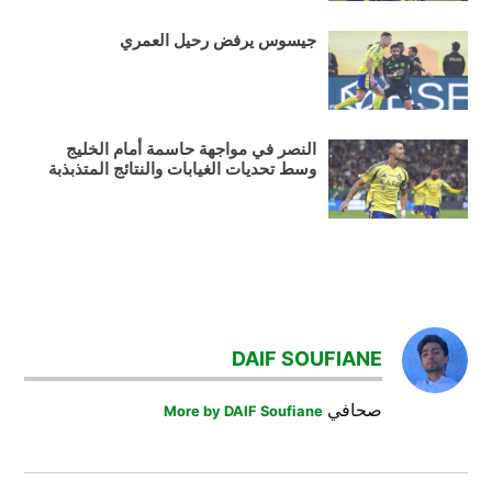
جيسوس يرفض رحيل العمري
النصر في مواجهة حاسمة أمام الخليج
وسط تحديات الغيابات والنتائج المتذبذبة
TAGGED:
الطائي
DAIF SOUFIANE
النصر
السعودي
صحافي
More by DAIF Soufiane
تصفّح