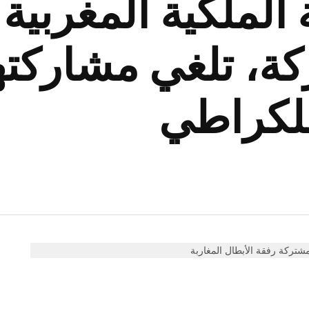
 الملكية المغربية
ة، تلغي مشاركته
للكراطي
شتركة رفقة الأبطال المغاربة