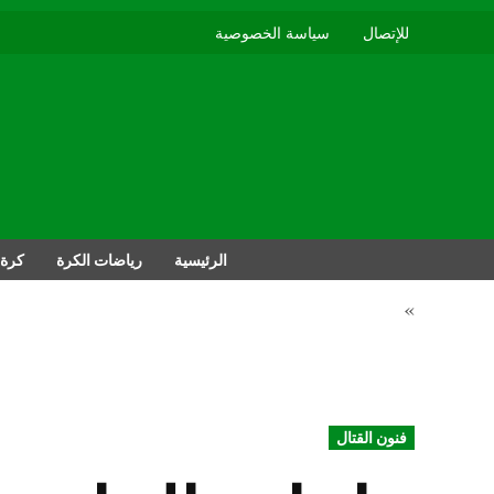
للإتصال
سياسة الخصوصية
الرئيسية
رياضات الكرة
كرة 
»
POSTED
فنون القتال
IN