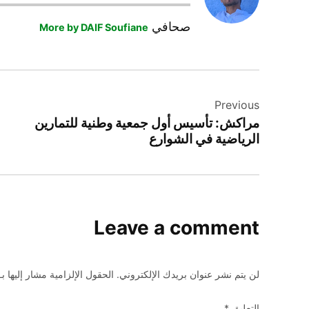
صحافي
More by DAIF Soufiane
تصفّح
Previous
المقالات
مراكش: تأسيس أول جمعية وطنية للتمارين
الرياضية في الشوارع
Leave a comment
لن يتم نشر عنوان بريدك الإلكتروني.
الحقول الإلزامية مشار إليها بـ
التعليق
*