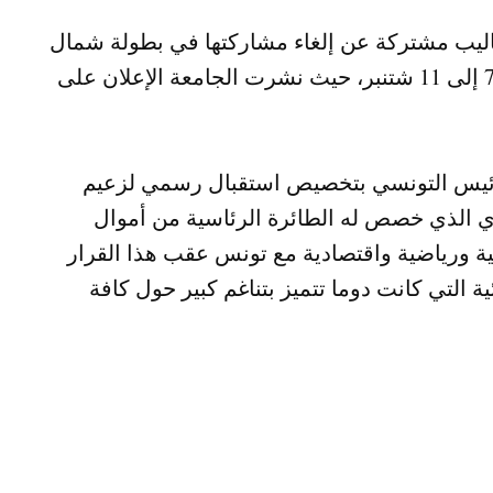
اليب مشتركة عن إلغاء مشاركتها في بطولة شمال
إفريقيا للكراطي، التي ستقام بدولة تونس من 7 إلى 11 شتنبر، حيث نشرت الجامعة الإعلان على
للرئيس التونسي بتخصيص استقبال رسمي لزعيم
ري الذي خصص له الطائرة الرئاسية من أموال
 ورياضية واقتصادية مع تونس عقب هذا القرار
ية التي كانت دوما تتميز بتناغم كبير حول كافة