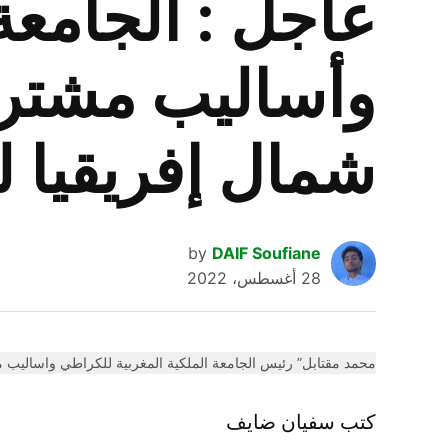
عاجل : الجامعة
وأساليب مشترك
شمال إفريقيا 
by
DAIF Soufiane
28 أغسطس، 2022
محمد مقتابل” رئيس الجامعة الملكية المغربية للكراطي واساليب م
كتب سفيان ضايف