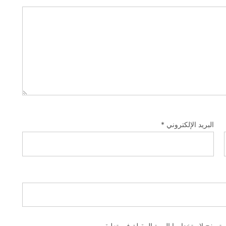
البريد الإلكتروني
*
متصفح لاستخدامها المرة المقبلة في تعليقي.