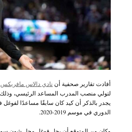
أفادت تقارير صحفية أن
نادي دالاس مافريكس
أ
لتولي منصب المدرب المساعد الرئيسي، وذلك
يجدر بالذكر أن كيد كان سابقًا مساعدًا لفوغل
الدوري في موسم 2019-2020.
وكان من المتوقع أن يحل فوغل محل شون سوين