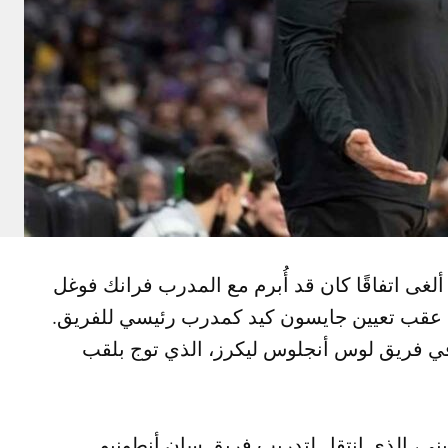
لغى اتفاقًا كان قد أُبرم مع المدرب فرانك فوغل
 عقب تعيين جايسون كيد كمدرب رئيسي للفريق.
 في فريق لوس أنجلوس ليكرز، الذي توج بلقب
ي، الذي انتقل لتدريب فريق سان أنطونيو