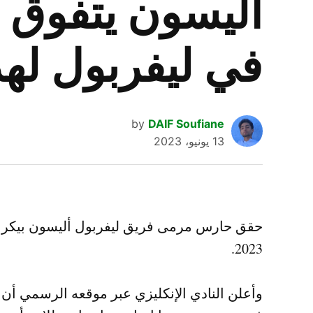
اليسون يتفوق ع
في ليفربول له
by
DAIF Soufiane
13 يونيو، 2023
2023.
وأعلن النادي الإنكليزي عبر موقعه الرسمي أن 