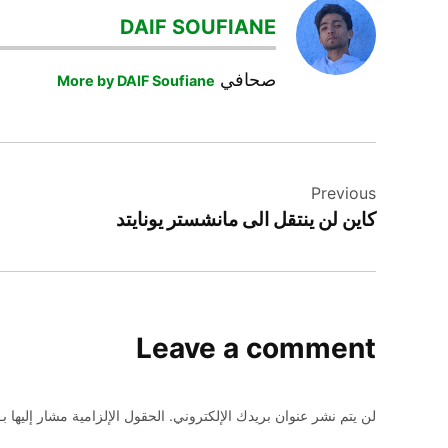
اليسون
DAIF SOUFIANE
كرة_القدم
صحافي
More by DAIF Soufiane
تصفّح
Previous
المقالات
كاين لن ينتقل الى مانشستر يونايتد
Leave a comment
لن يتم نشر عنوان بريدك الإلكتروني.
الحقول الإلزامية مشار إليها بـ