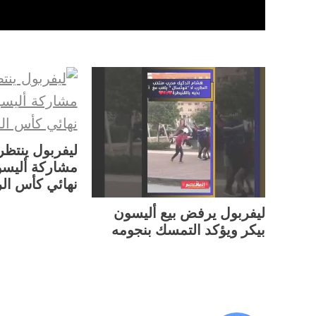
ليفربول ينتظر
مشاركة أليسو
نهائي كأس ال
ليفربول يرفض بيع أليسون
بيكر ويؤكد التمسك بنجومه
TAGGED: