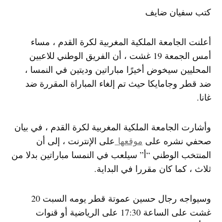
كتب سفيان ضايف
أعلنت الجامعة الملكية المغربية لكرة القدم ، مساء
أمس الجمعة 19 غشت ، أن الفريق الوطني للاعبين
المحليين سيخوض أخيرًا مباراتين وديتين في النمسا ،
ضد قطر وجامايكا حيث تم إلغاء المباراة المقررة ضد
غانا.
وأشارت الجامعة الملكية المغربية لكرة القدم ، في بيان
صحفي نشره على
موقعها
على الإنترنت ، إلى أن
المنتخب الوطني “أ” سيلعب في النمسا مباراتين بدلا من
ثلاث ، كما كان مقررا في البداية.
وسيواجه رجال حسين عموتة قطر يومه السبت 20
غشت على الساعة 17:30 على الرياضية أو قنوات