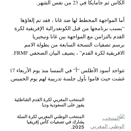
الكأس ثم جامايكا في 23 من نفس الشهر.
أما المواجهة المخطط لها ضد غانا ، فقد تم إلغاؤها
“بسبب برنامجها من قبل الكونفدرالية الإفريقية لكرة
القدم بالتزامن مع المواجهة بين غانا ونيجيريا
برسم تصفيات النسخة السابعة من بطولة الامم
الافريقية لكرة القدم” ، يضيف البيان الصحفي FRMF.
تتواجد أسود الأطلس “أ” في النمسا منذ يوم الأربعاء 17
غشت حيث قاموا بأول جلسة تدريبية لهم يوم الخميس.
المنتخب المغربي لكرة القدم الشاطئية
يفوز على السعودية وديا
المنتخب الوطني المغربي لكرة السلة
يشارك في تصفيات كأس إفريقيا
2025.