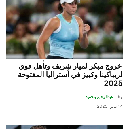
خروج مبكر لميار شريف وتأهل قوي
لريباكينا وكييز في أستراليا المفتوحة
2025
by
عبدالرحيم بنحميد
14 يناير، 2025