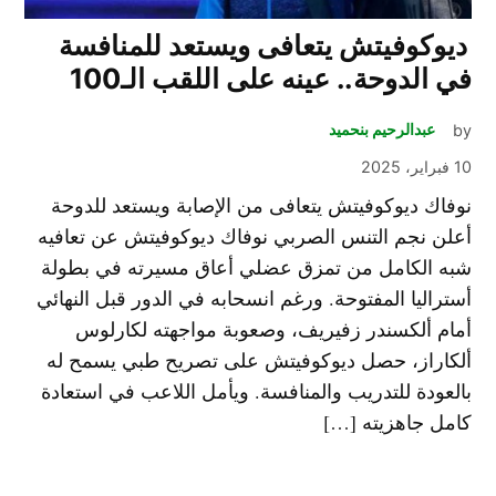
ديوكوفيتش يتعافى ويستعد للمنافسة
في الدوحة.. عينه على اللقب الـ100
by
عبدالرحيم بنحميد
10 فبراير، 2025
نوفاك ديوكوفيتش يتعافى من الإصابة ويستعد للدوحة
أعلن نجم التنس الصربي ​نوفاك ديوكوفيتش عن تعافيه
شبه الكامل من تمزق عضلي أعاق مسيرته في بطولة
أستراليا المفتوحة. ورغم انسحابه في الدور قبل النهائي
أمام ألكسندر زفيريف، وصعوبة مواجهته لكارلوس
ألكاراز، حصل ديوكوفيتش على تصريح طبي يسمح له
بالعودة للتدريب والمنافسة. ويأمل اللاعب في استعادة
كامل جاهزيته […]