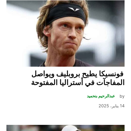
فونسيكا يطيح بروبليف ويواصل
المفاجآت في أستراليا المفتوحة
by
عبدالرحيم بنحميد
14 يناير، 2025