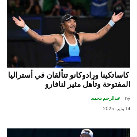
كاساتكينا ورادوكانو تتألقان في أستراليا
المفتوحة وتأهل مثير لنافارو
by
عبدالرحيم بنحميد
14 يناير، 2025