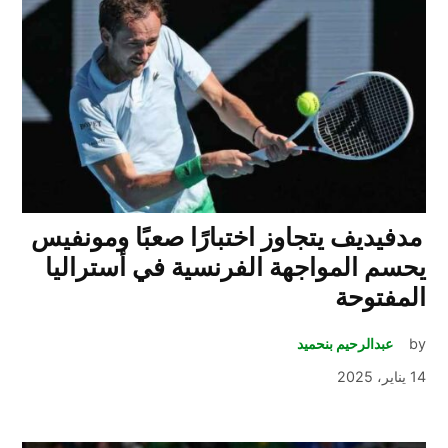
مدفيديف يتجاوز اختبارًا صعبًا ومونفيس
يحسم المواجهة الفرنسية في أستراليا
المفتوحة
by
عبدالرحيم بنحميد
14 يناير، 2025