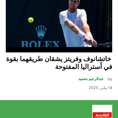
خاتشانوف وفريتز يشقان طريقهما بقوة
في أستراليا المفتوحة
by
عبدالرحيم بنحميد
14 يناير، 2025