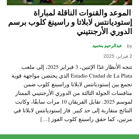
الموعد والقنوات الناقلة لمباراة
إستوديانتس لابلاتا و راسينغ كلوب برسم
الدوري الأرجنتيني
by
عبدالرحيم بنحميد
2 فبراير، 2025
تتجه الأنظار غدًا الإثنين، 3 فبراير 2025، إلى ملعب
Estadio Ciudad de La Plata الذي يحتضن مواجهة قوية
تجمع بين إستوديانتس لابلاتا وراسينغ كلوب ضمن
منافسات الجولة الثالثة من الدوري الأرجنتيني الممتاز
لموسم 2025. تقابل الفريقان 10 مرات سابقًا، وكانت
النتائج متقاربة إلى حد كبير. فاز إستوديانتس لابلاتا في
مرتين، كما حقق راسينغ كلوب الفوز […]