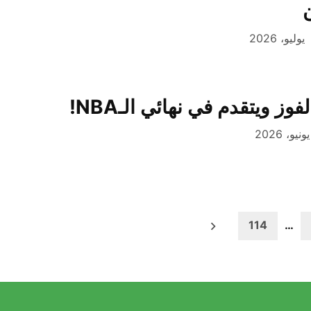
 ويتقدم في نهائي الـNBA!
114
…