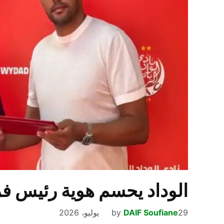
الوداد يحسم هوية رئيس فر
29 يوليو، 2026
DAIF Soufiane
by