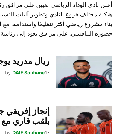
أعلن نادي الوداد الرياضي تعيين علي مرافق رئ
هيكلة مختلف فروع النادي وتطوير آليات التسيي
بناء مشروع رياضي أكثر تنظيمًا واستدامة، مع ا
حضوره التنافسي. علي مرافق يعود إلى رئاسة 
ريال مدريد يوج
17 يوليو، 2026
DAIF Soufiane
by
إنجاز إفريقي جد
بلقب قاري مع إ
17 يوليو، 2026
DAIF Soufiane
by