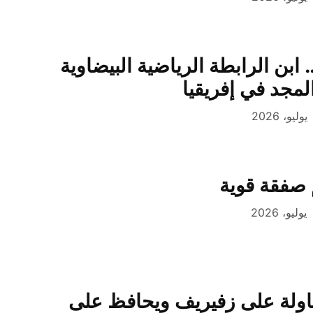
ن الرابطة الرياضية البيضاوية
مجد في إفريقيا
صفقة قوية
اولة على زفيريف ويحافظ على