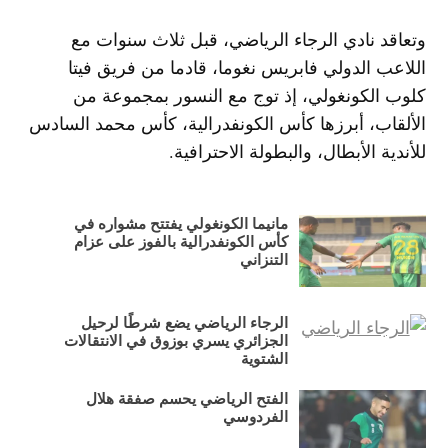
وتعاقد نادي الرجاء الرياضي، قبل ثلاث سنوات مع
اللاعب الدولي فابريس نغوما، قادما من فريق فيتا
كلوب الكونغولي، إذ توج مع النسور بمجموعة من
الألقاب، أبرزها كأس الكونفدرالية، كأس محمد السادس
للأندية الأبطال، والبطولة الاحترافية.
مانيما الكونغولي يفتتح مشواره في
كأس الكونفدرالية بالفوز على عزام
التنزاني
الرجاء الرياضي يضع شرطًا لرحيل
الجزائري يسري بوزوق في الانتقالات
الشتوية
الفتح الرياضي يحسم صفقة هلال
الفردوسي