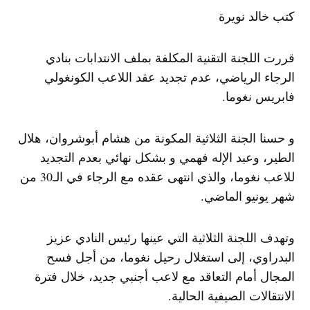
كتب خالد نويرة
قررت اللجنة التقنية المكلفة بملف الانتدابات بنادي
الرجاء الرياضي، عدم تجديد عقد اللاعب الكونغولي
فابريس نغوما.
و حسنا الجنة الثلاثية المكونة من هشام أبوشروان، هلال
الطير، وعبد الإله فهمي و بشكل نهائي بعدم التجديد
للاعب نغوما، والذي انتهى عقده مع الرجاء في الـ30 من
شهر يونيو الماضي.
وتهدف اللجنة الثلاثية التي عينها رئيس النادي عزيز
البدراوي، إلى استغلال رحيل نغوما، من أجل فسح
المجال أمام التعاقد مع لاعب أجنبي جديد، خلال فترة
الانتقالات الصيفية الحالية.