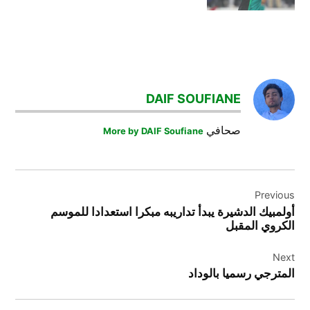
DAIF SOUFIANE
صحافي
More by DAIF Soufiane
تصفّح
Previous
المقالات
أولمبيك الدشيرة يبدأ تداريبه مبكرا استعدادا للموسم
الكروي المقبل
Next
المترجي رسميا بالوداد