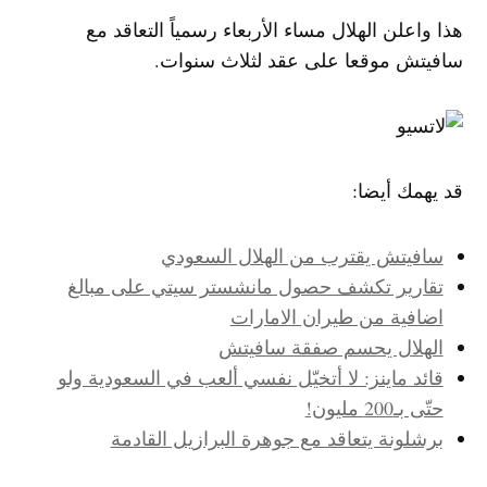
هذا واعلن الهلال مساء الأربعاء رسمياً التعاقد مع
سافيتش موقعا على عقد لثلاث سنوات.
قد يهمك أيضا:
سافيتش يقترب من الهلال السعودي
تقارير تكشف حصول مانشستر سيتي على مبالغ
اضافية من طيران الامارات
الهلال يحسم صفقة سافيتش
قائد ماينز: لا أتخيّل نفسي ألعب في السعودية ولو
حتّى بـ200 مليون!
برشلونة يتعاقد مع جوهرة البرازيل القادمة