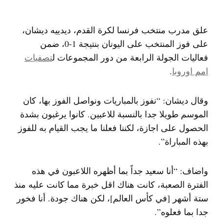
علق مدرب منتخب ​فرنسا​ لكرة القدم، ديدييه ديشان،
على فوز المنتخب على اليونان بنتيجة 1-0، ضمن
فعاليات الجولة الرابعة من دور المجموعات ل​​
تصفيات
امم اوروبا
​.
وقال ديشان: “نفوز بالمباريات ونواصل الفوز بها، كان
الموسم طويلا جدا بالنسبة للاعبين. كانوا يرغبون بشدة
الحصول على اجازة، لكننا فعلنا ما يجب القيام به للفوز
بهذه المباراة”.
واضاف: “أنا سعيد جداً بما أظهره اللاعبون في هذه
الفترة الصعبة، كانت هناك اقل خبرة مما كانت عليه منذ
ستة أشهر [في كأس العالم]، لكن هناك جودة. أنا فخور
جدا بما فعلوه”.