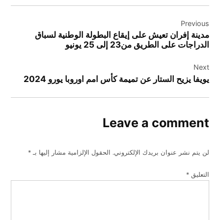
تصفّح
Previous
المقالات
مدينة إفران تعيش على إيقاع البطولة الوطنية لسباق
الدراجات على الطريق من23 إلى 25 يونيو
Next
يويفا يزيح الستار عن تميمة كأس امم اوروبا يورو 2024
Leave a comment
لن يتم نشر عنوان بريدك الإلكتروني.
الحقول الإلزامية مشار إليها بـ
*
التعليق
*