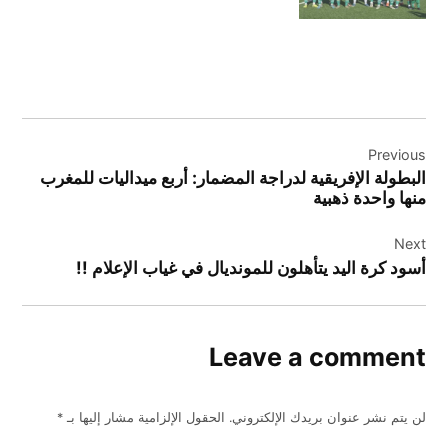
تصفّح
Previous
المقالات
البطولة الإفريقية لدراجة المضمار: أربع ميداليات للمغرب
منها واحدة ذهبية
Next
أسود كرة اليد يتأهلون للمونديال في غياب الإعلام !!
Leave a comment
لن يتم نشر عنوان بريدك الإلكتروني.
الحقول الإلزامية مشار إليها بـ
*