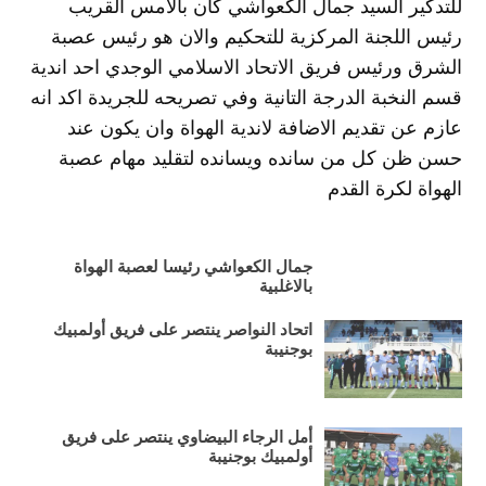
للتدكير السيد جمال الكعواشي كان بالامس القريب
رئيس اللجنة المركزية للتحكيم والان هو رئيس عصبة
الشرق ورئيس فريق الاتحاد الاسلامي الوجدي احد اندية
قسم النخبة الدرجة التانية وفي تصريحه للجريدة اكد انه
عازم عن تقديم الاضافة لاندية الهواة وان يكون عند
حسن ظن كل من سانده ويسانده لتقليد مهام عصبة
الهواة لكرة القدم
جمال الكعواشي رئيسا لعصبة الهواة
بالاغلبية
اتحاد النواصر ينتصر على فريق أولمبيك
بوجنيبة
أمل الرجاء البيضاوي ينتصر على فريق
أولمبيك بوجنيبة