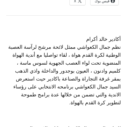
فيس بوك
X
أكادير خالد أكرام
نظم جمال الكعواشي ممثل لائحة مرشح لرآسة العصبة
الوطنية لكرة القدم هواة ، لقاء تواصليا مع أندية الهواة
المنضوية تحت لواء العصب الجهوية لسوس ماسة ،
كلميم وادنون ، العيون بوجدور والداخلة واذي الذهب
بمقر غرفة التجاراة والصناعة باكادير حيت استعرض
السيد جمال الكعواشي برنامحه الانتخابي على رؤساء
الاندية والتي تضمن من خلالها عدة برامج طموحة
لتطوير كرة القدم بالهواة.