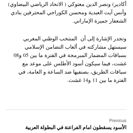
أكادير) ونصر الدين معتوكي ( الاتحاد الرياضي البيضاوي)
وأنس آيت العبدية ومحسن الكوراجي المحترفين بنادي
الشعفار جميرة الإماراتي.
وتجدر الإشارة إلى أن المنتخب الوطني المغربي
سيستهل مشاركته في ألعاب التضامن الإسلامي
بسباقات المضمار المبرمجة في الفترة ما بين 05 و08
غشت، فيما سيكون أسود الأطلس على موعد مع
سباقات الطريق، بصنفيها ضد الساعة و العامة، في
الفترة ما بين 11 و14 غشت.
تصفّح
Previous
المقالات
الأسود يسقطون امام الفراعنة في البطولة العربية