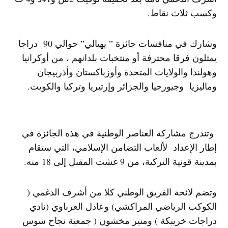
وكسب ثلاث نقاط.
وشارك في منافسات جائزة ” يهيالي” حوالي 90 دراجا
يمثلون فرقا محترفة أو منتخبات بلدانهم ، من أوكرانيا
وهولندا والولايات المتحدة وأوزباكستان وأذربيجان
وماليزيا وجيورجيا والجزائر وإرتيريا وتركيا والكويت.
وتندرج مشاركة العناصر الوطنية في هذه الجائزة في
إطار الإعداد لألعاب التضامن الإسلامي، التي ستقام
بمدينة قونية التركية، من 9 غشت المقبل إلى 18 منه.
وتضم لائحة الفريق الوطني كلا من أشرف الدغمي (
الكوكب الرياضي المراكشي) وعادل العرباوي (نادي
دراجات خريبكة ) ومنير مخشون ( جمعية نجاح سوس