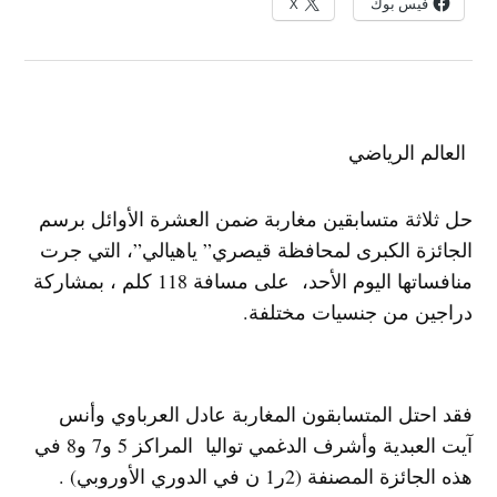
فيس بوك
X
العالم الرياضي
حل ثلاثة متسابقين مغاربة ضمن العشرة الأوائل برسم
الجائزة الكبرى لمحافظة قيصري” ياهيالي”، التي جرت
منافساتها اليوم الأحد، على مسافة 118 كلم ، بمشاركة
دراجين من جنسيات مختلفة.
فقد احتل المتسابقون المغاربة عادل العرباوي وأنس
آيت العبدية وأشرف الدغمي تواليا المراكز 5 و7 و8 في
هذه الجائزة المصنفة (2ر1 ن في الدوري الأوروبي) .